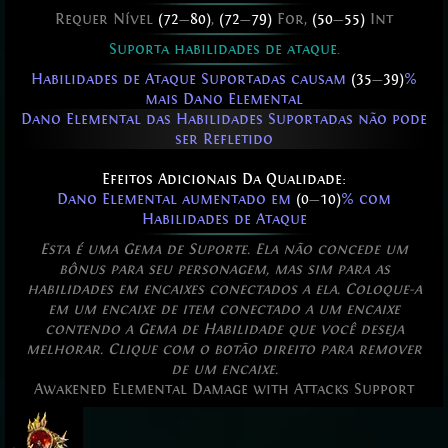
Requer Nível
(72
—
80)
,
(72
—
79)
For,
(50
—
55)
Int
Suporta habilidades de ataque.
Habilidades de Ataque Suportadas causam
(35
—
39)
%
mais Dano Elemental
Dano Elemental das Habilidades Suportadas não pode
ser Refletido
Efeitos Adicionais Da Qualidade:
Dano Elemental aumentado em
(0
—
10)
% com
Habilidades de Ataque
Esta é uma Gema de Suporte. Ela não concede um
bônus para seu personagem, mas sim para as
habilidades em encaixes conectados a ela. Coloque-a
em um encaixe de item conectado a um encaixe
contendo a Gema de Habilidade que você deseja
melhorar. Clique com o botão direito para remover
de um encaixe.
Awakened Elemental Damage with Attacks Support