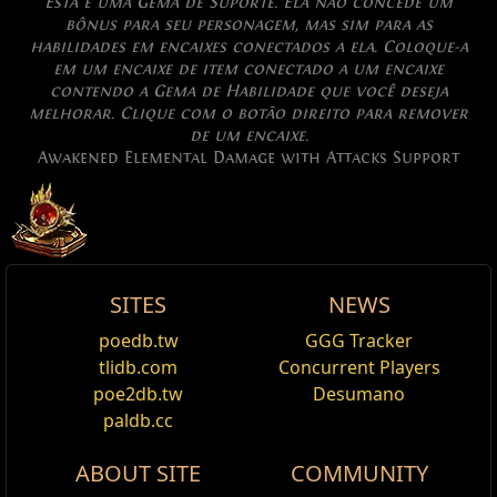
Esta é uma Gema de Suporte. Ela não concede um
bônus para seu personagem, mas sim para as
habilidades em encaixes conectados a ela. Coloque-a
em um encaixe de item conectado a um encaixe
contendo a Gema de Habilidade que você deseja
melhorar. Clique com o botão direito para remover
de um encaixe.
Awakened Elemental Damage with Attacks Support
SITES
NEWS
Allow Type: Attack, ThresholdJewelRangedAttack
Awakened
poedb.tw
GGG Tracker
Editar
tlidb.com
Concurrent Players
Reset
Elemental Damage With
poe2db.tw
Desumano
Salto Impactante
paldb.cc
Attacks Support
Salta no ar, causando dano e empurrando
ABOUT SITE
COMMUNITY
inimigos com sua arma ao cair. Inimigos nos quais
Awakened Elemental Damage with Attacks Support
s