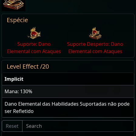
Espécie
Suporte: Dano
Suporte Desperto: Dano
Elemental com Ataques
Elemental com Ataques
Level Effect /20
Implicit
Mana: 130%
Dano Elemental das Habilidades Suportadas não pode
ser Refletido