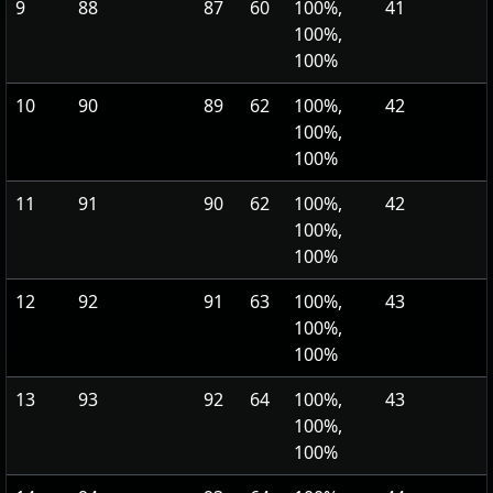
9
88
87
60
100%,
41
100%,
100%
10
90
89
62
100%,
42
100%,
100%
11
91
90
62
100%,
42
100%,
100%
12
92
91
63
100%,
43
100%,
100%
13
93
92
64
100%,
43
100%,
100%